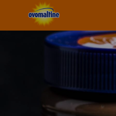
Ovomaltine