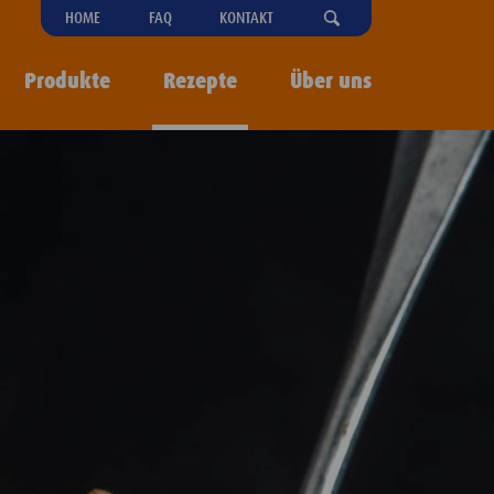
"OPEN
HOME
FAQ
KONTAKT
SEARCH-
MENU
Produkte
Rezepte
Über uns