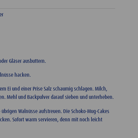
er
der Gläser ausbuttern.
alnüsse hacken.
em Ei und einer Prise Salz schaumig schlagen. Milch,
ren. Mehl und Backpulver darauf sieben und unterheben.
die übrigen Walnüsse aufstreuen. Die Schoko-Mug-Cakes
acken. Sofort warm servieren, denn mit noch leicht