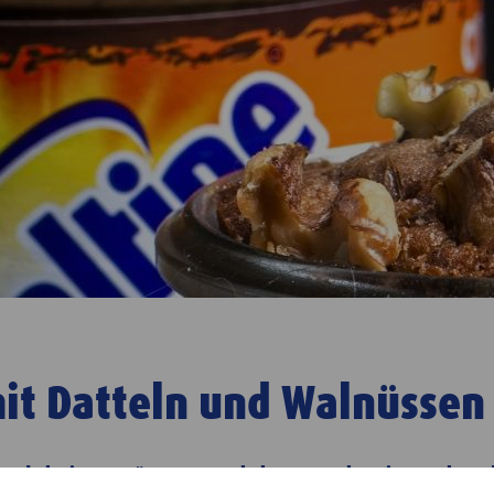
it Datteln und Walnüssen
 und Abwiegen? Für unseren Schoko-Mug-Cake mit Datteln und