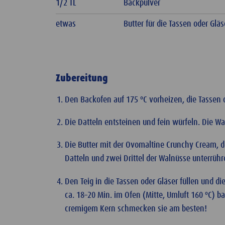
1/2 TL
Backpulver
etwas
Butter für die Tassen oder Gläs
Zubereitung
Den Backofen auf 175 ºC vorheizen, die Tassen o
Die Datteln entsteinen und fein würfeln. Die W
Die Butter mit der Ovomaltine Crunchy Cream, d
Datteln und zwei Drittel der Walnüsse unterrüh
Den Teig in die Tassen oder Gläser füllen und 
ca. 18–20 Min. im Ofen (Mitte, Umluft 160 ºC) b
cremigem Kern schmecken sie am besten!