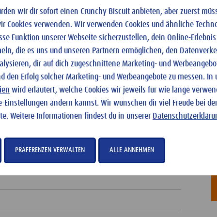
eit - aber keine Sorge, der Genuss ist genauso groß ;)
den wir dir sofort einen Crunchy Biscuit anbieten, aber zuerst müss
wir Cookies verwenden. Wir verwenden Cookies und ähnliche Techno
e Funktion unserer Webseite sicherzustellen, dein Online-Erlebnis
ln, die es uns und unseren Partnern ermöglichen, den Datenverke
alysieren, dir auf dich zugeschnittene Marketing- und Werbeangebo
nd den Erfolg solcher Marketing- und Werbeangebote zu messen. In
ien
wird erläutert, welche Cookies wir jeweils für wie lange verwe
e-Einstellungen ändern kannst. Wir wünschen dir viel Freude bei de
te. Weitere Informationen findest du in unserer
Datenschutzerkläru
PRÄFERENZEN VERWALTEN
ALLE ANNEHMEN