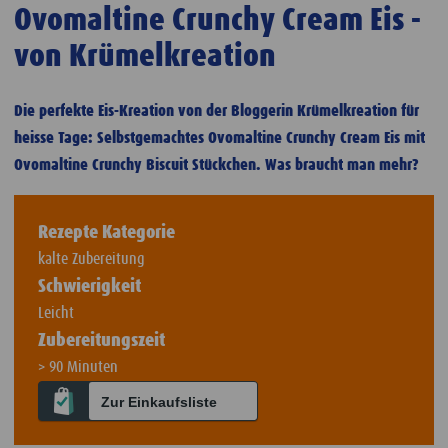
Ovomaltine Crunchy Cream Eis -
von Krümelkreation
Die perfekte Eis-Kreation von der Bloggerin Krümelkreation für
heisse Tage: Selbstgemachtes Ovomaltine Crunchy Cream Eis mit
Ovomaltine Crunchy Biscuit Stückchen. Was braucht man mehr?
Rezepte Kategorie
kalte Zubereitung
Schwierigkeit
Leicht
Zubereitungszeit
> 90 Minuten
Zur Einkaufsliste