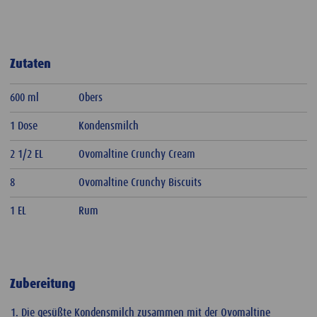
Zutaten
600 ml
Obers
1 Dose
Kondensmilch
2 1/2 EL
Ovomaltine Crunchy Cream
8
Ovomaltine Crunchy Biscuits
1 EL
Rum
Zubereitung
Die gesüßte Kondensmilch zusammen mit der Ovomaltine