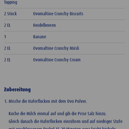
Topping
2 Stück
Ovomaltine Crunchy Biscuits
2 EL
Heidelbeeren
1
Banane
2 EL
Ovomaltine Crunchy Müsli
2 EL
Ovomaltine Crunchy Cream
Zubereitung
Mische die Haferflocken mit dem Ovo Pulver.
Koche die Milch einmal auf und gib die Prise Salz hinzu.
Gleich danach die Haferflocken einrühren und auf niedriger Stufe