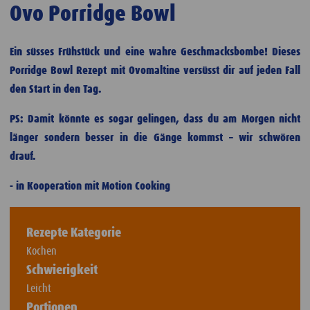
Ovo Porridge Bowl
Ein süsses Frühstück und eine wahre Geschmacksbombe! Dieses
Porridge Bowl Rezept mit Ovomaltine versüsst dir auf jeden Fall
den Start in den Tag.
PS: Damit könnte es sogar gelingen, dass du am Morgen nicht
länger sondern besser in die Gänge kommst – wir schwören
drauf.
- in Kooperation mit Motion Cooking
Rezepte Kategorie
Kochen
Schwierigkeit
Leicht
Portionen