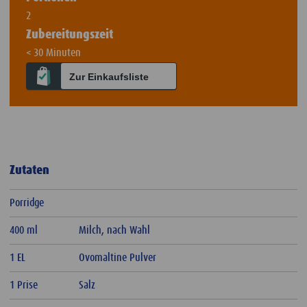
2
Zubereitungszeit
< 30 Minuten
Zur Einkaufsliste
Zutaten
Porridge
400 ml
Milch, nach Wahl
1 EL
Ovomaltine Pulver
1 Prise
Salz