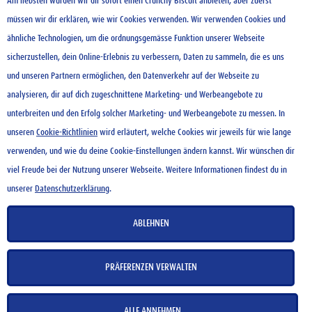
Am liebsten würden wir dir sofort einen Crunchy Biscuit anbieten, aber zuerst
In Kooperation mit Motion Cooking
müssen wir dir erklären, wie wir Cookies verwenden. Wir verwenden Cookies und
ähnliche Technologien, um die ordnungsgemässe Funktion unserer Webseite
sicherzustellen, dein Online-Erlebnis zu verbessern, Daten zu sammeln, die es uns
und unseren Partnern ermöglichen, den Datenverkehr auf der Webseite zu
analysieren, dir auf dich zugeschnittene Marketing- und Werbeangebote zu
unterbreiten und den Erfolg solcher Marketing- und Werbeangebote zu messen. In
unseren
Cookie-Richtlinien
wird erläutert, welche Cookies wir jeweils für wie lange
verwenden, und wie du deine Cookie-Einstellungen ändern kannst. Wir wünschen dir
viel Freude bei der Nutzung unserer Webseite. Weitere Informationen findest du in
unserer
Datenschutzerklärung
.
ABLEHNEN
PRÄFERENZEN VERWALTEN
ALLE ANNEHMEN