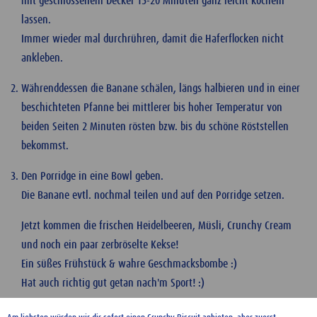
mit geschlossenem Deckel 15-20 Minuten ganz leicht köcheln
lassen.
Immer wieder mal durchrühren, damit die Haferflocken nicht
ankleben.
Währenddessen die Banane schälen, längs halbieren und in einer
beschichteten Pfanne bei mittlerer bis hoher Temperatur von
beiden Seiten 2 Minuten rösten bzw. bis du schöne Röststellen
bekommst.
Den Porridge in eine Bowl geben.
Die Banane evtl. nochmal teilen und auf den Porridge setzen.
Jetzt kommen die frischen Heidelbeeren, Müsli, Crunchy Cream
und noch ein paar zerbröselte Kekse!
Ein süßes Frühstück & wahre Geschmacksbombe :)
Hat auch richtig gut getan nach'm Sport! :)