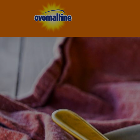
Ovomaltine