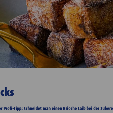
icks
er Profi-Tipp: Schneidet man einen Brioche Laib bei der Zuber