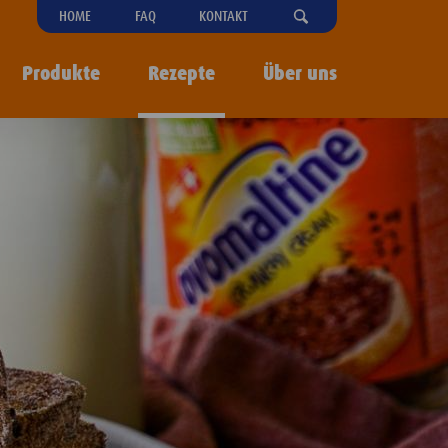
"OPEN
HOME
FAQ
KONTAKT
SEARCH-
MENU
Produkte
Rezepte
Über uns