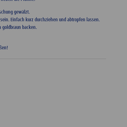
ischung gewälzt.
t sein. Einfach kurz durchziehen und abtropfen lassen.
n goldbraun backen.
ßen!