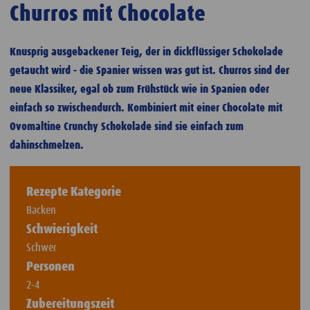
Churros mit Chocolate
Knusprig ausgebackener Teig, der in dickflüssiger Schokolade
getaucht wird - die Spanier wissen was gut ist. Churros sind der
neue Klassiker, egal ob zum Frühstück wie in Spanien oder
einfach so zwischendurch. Kombiniert mit einer Chocolate mit
Ovomaltine Crunchy Schokolade sind sie einfach zum
dahinschmelzen.
Rezepte Kategorie
Backen
Schwierigkeit
Schwer
Personen
2-4
Zubereitungszeit