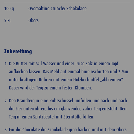
100 g
Ovomaltine Crunchy Schokolade
5 EL
Obers
Zubereitung
Die Butter mit ¼ l Wasser und einer Prise Salz in einem Topf
aufkochen lassen. Das Mehl auf einmal hineinschütten und 2 Min.
unter kräftigem Rühren mit einem Holzkochlöffel „abbrennen“.
Dabei wird der Teig zu einem festen Klumpen.
Den Brandteig in eine Rührschüssel umfüllen und nach und nach
die Eier unterrühren, bis ein glänzender, zäher Teig entsteht. Den
Teig in einen Spritzbeutel mit Sterntülle füllen.
Für die Chocolate die Schokolade grob hacken und mit dem Obers