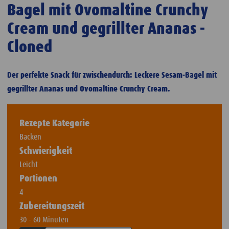
Bagel mit Ovomaltine Crunchy
Cream und gegrillter Ananas -
Cloned
Der perfekte Snack für zwischendurch: Leckere Sesam-Bagel mit
gegrillter Ananas und Ovomaltine Crunchy Cream.
Rezepte Kategorie
Backen
Schwierigkeit
Leicht
Portionen
4
Zubereitungszeit
30 - 60 Minuten