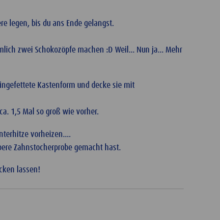
e legen, bis du ans Ende gelangst.
lich zwei Schokozöpfe machen :D Weil... Nun ja... Mehr
eingefettete Kastenform und decke sie mit
ca. 1,5 Mal so groß wie vorher.
terhitze vorheizen....
bere Zahnstocherprobe gemacht hast.
cken lassen!