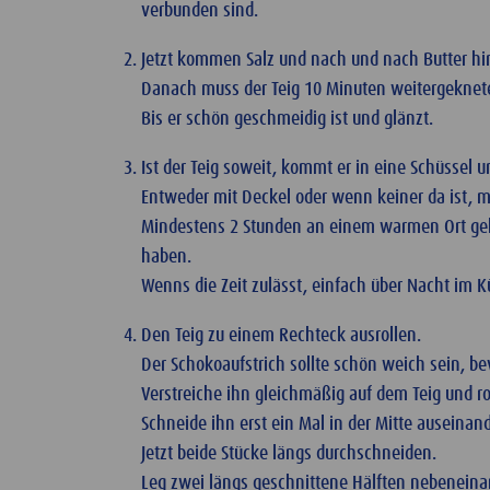
verbunden sind.
Jetzt kommen Salz und nach und nach Butter hi
Danach muss der Teig 10 Minuten weitergeknet
Bis er schön geschmeidig ist und glänzt.
Ist der Teig soweit, kommt er in eine Schüssel 
Entweder mit Deckel oder wenn keiner da ist, mit
Mindestens 2 Stunden an einem warmen Ort gehe
haben.
Wenns die Zeit zulässt, einfach über Nacht im 
Den Teig zu einem Rechteck ausrollen.
Der Schokoaufstrich sollte schön weich sein, b
Verstreiche ihn gleichmäßig auf dem Teig und r
Schneide ihn erst ein Mal in der Mitte auseinand
Jetzt beide Stücke längs durchschneiden.
Leg zwei längs geschnittene Hälften nebeneinan