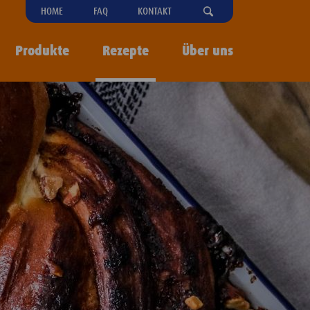
"OPEN
HOME
FAQ
KONTAKT
SEARCH-
MENU
Produkte
Rezepte
Über uns