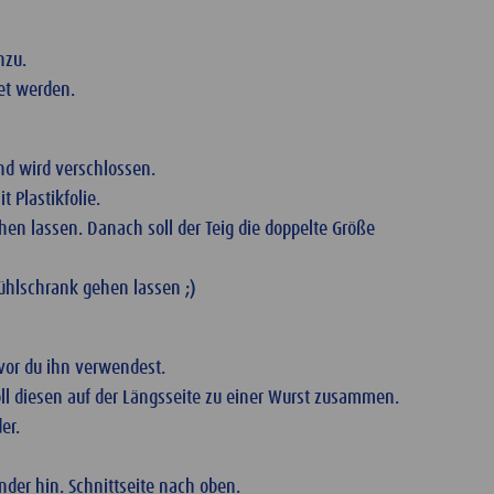
nzu.
et werden.
und wird verschlossen.
 Plastikfolie.
n lassen. Danach soll der Teig die doppelte Größe
Kühlschrank gehen lassen ;)
evor du ihn verwendest.
oll diesen auf der Längsseite zu einer Wurst zusammen.
er.
der hin. Schnittseite nach oben.