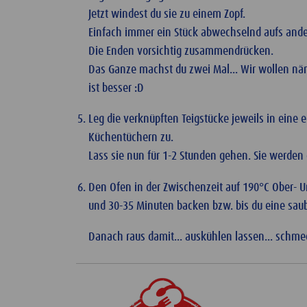
Jetzt windest du sie zu einem Zopf.
Einfach immer ein Stück abwechselnd aufs ander
Die Enden vorsichtig zusammendrücken.
Das Ganze machst du zwei Mal... Wir wollen näm
ist besser :D
Leg die verknüpften Teigstücke jeweils in eine 
Küchentüchern zu.
Lass sie nun für 1-2 Stunden gehen. Sie werden 
Den Ofen in der Zwischenzeit auf 190°C Ober- Un
und 30-35 Minuten backen bzw. bis du eine sau
Danach raus damit... auskühlen lassen... schme